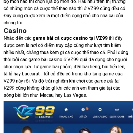
bộ môn nào thì chọn lựa bộ môn đó. Hầu như trên thị trường
có những môn cá cược thể thao nào thì ở VZ99 cũng đều có.
Đây cũng được xem là một điểm cộng nhỏ cho nhà cái của
chúng tôi.
Casino
Nhắc đến các
game bài cá cược casino tại VZ99
thì đây
được xem là nơi có điểm truy cập cũng như lượt tìm kiếm
nhiều nhất, chẳng thua kém gì cá cược thể thao cả. Phải đúng
thôi bởi các game bài casino ở VZ99 quá đa dạng cho người
chơi chọn lựa. Từ game bài phỏm, đến bài liêng, bài tiến lên,
tá lả hay baccarat… tất cả đều có trong kho tàng game của
VZ99 này rồi. Và độ trải nghiệm khi chơi các
game bài tại
VZ99
cũng không khác gì khi các anh em tham gia tại các
sòng bài lớn như: Macau, hay Las Vegas.