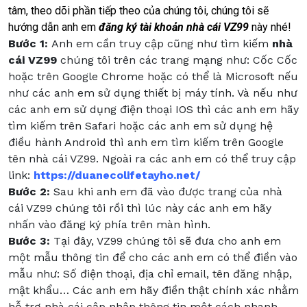
tâm, theo dõi phần tiếp theo của chúng tôi, chúng tôi sẽ
hướng dẫn anh em
đăng ký tài khoản nhà cái VZ99
này nhé!
Bước 1:
Anh em cần truy cập cũng như tìm kiếm
nhà
cái VZ99
chúng tôi trên các trang mạng như: Cốc Cốc
hoặc trên Google Chrome hoặc có thể là Microsoft nếu
như các anh em sử dụng thiết bị máy tính. Và nếu như
các anh em sử dụng điện thoại IOS thì các anh em hãy
tìm kiếm trên Safari hoặc các anh em sử dụng hệ
điều hành Android thì anh em tìm kiếm trên Google
tên nhà cái VZ99. Ngoài ra các anh em có thể truy cập
link:
https://duanecolifetayho.net/
Bước 2:
Sau khi anh em đã vào được trang của nhà
cái VZ99 chúng tôi rồi thì lúc này các anh em hãy
nhấn vào đăng ký phía trên màn hình.
Bước 3:
Tại đây, VZ99 chúng tôi sẽ đưa cho anh em
một mẫu thông tin để cho các anh em có thể điền vào
mẫu như: Số điện thoại, địa chỉ email, tên đăng nhập,
mật khẩu… Các anh em hãy điền thật chính xác nhằm
hỗ trợ nhà cái cập nhập thông tin một cách nhanh