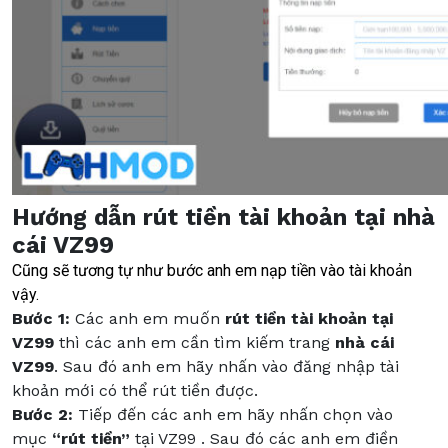
Hướng dẫn rút tiền tài khoản tại nhà
cái VZ99
Cũng sẽ tương tự như bước anh em nạp tiền vào tài khoản
vậy.
Bước 1:
Các anh em muốn
rút tiền tài khoản tại
VZ99
thì các anh em cần tìm kiếm trang
nhà cái
VZ99
. Sau đó anh em hãy nhấn vào đăng nhập tài
khoản mới có thể rút tiền được.
Bước 2:
Tiếp đến các anh em hãy nhấn chọn vào
mục
“rút tiền”
tại VZ99 . Sau đó các anh em điền