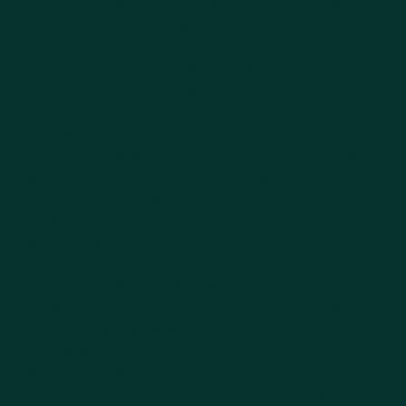
etehg.com
oithattanthanhphat.com
e777.net
vad.biz
v111.net
kooltips.com
etnghiemangiang.com
oithatnhaxinhcaocap.com
hamtruongland.com
fjsjz.com
yphamhoaanhdao.net
otelstay-king.com
ameraquan10.com
ameraquan5.com
ameraquan4.com
ameraquan9.com
ornhubxxx.org
bkinhthanh.net
ingzebiotech.com
29kshs.com
oxindamenchuang.com
p3korol.com
lbpsychology.net
imax-j.com
oireeprom.com
otoracingcolombo.com
ecuperapalma.com
evodyn-de.com
ikasaackerman.com
86918.com
apetitefete.com
kitap.net
vj-albus.com
q260.net
idsplacedayschool.com
ommunity-title.com
ys-
store.com
artkiokolicznosciowe.com
rumpetalarm.com
elihell.com
osmetic-cologne.com
k111888.com
akingthefearoutofcancer.com
bdominalwalldefect.com
650comrowstreet.com
alterdmillerlcsw.com
presoft.com
bzyjz.com
xzq8.net
yaanpeeth.com
ul18ans.com
zcboli.com
2scamp.com