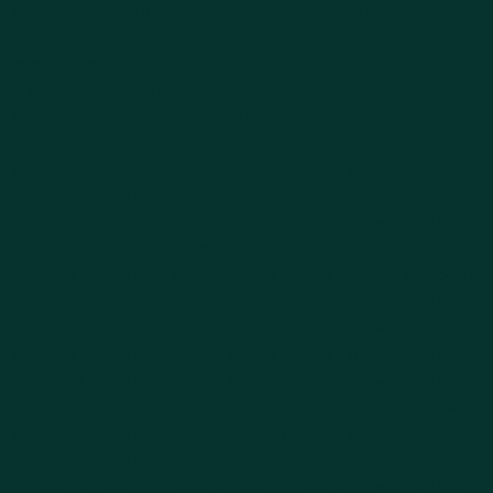
ogtrainingtipsillinois.com
tevenseagull.net
cb188.net
p3333.net
ruecolorsgf.com
yandehsaz.com
madgostar.com
econsultandtrain.com
hjgsdongyuan.com
luestonecottageb-b.com
rt-
chiro.com
ab-socal.com
okbeep
okbeep
okbeep
okbeep
okbeep
okbeep
o
kbeep
okbeep
okbeep
okbeep
okbeep
okbeep
okbeep
okbeep
okbeep
okbeep
okbeep
okbeep
okbeep
okbeep
okbeep
okbeep
okbeep
okbeep
okbeep
okbeep
okbeep
okbeep
okbeep
okbeep
okbeep
okbeep
okbeep
okbeep
okbeep
okbeep
okbeep
okbeep
okbeep
okbeep
okbeep
okbeep
okbeep
okbeep
okbeep
okbeep
okbeep
okbeep
okbeep
okbeep
okbeep
okbeep
okbeep
okbeep
okbeep
okbeep
okbeep
okbeep
okbeep
okbeep
okbeep
okbeep
okbeep
okbeep
okbeep
okbeep
okbeep
o
kbeep
okbeep
okbeep
okbeep
okbeep
okbeep
okbeep
okbeep
okbeep
okbeep
okbeep
okbeep
okbeep
okbeep
okbeep
okbeep
okbeep
okbeep
okbeep
okbeep
okbeep
okbeep
okbeep
okbeep
okbeep
okbeep
okbeep
okbeep
okbeep
okbeep
okbeep
okbeep
okbeep
okbeep