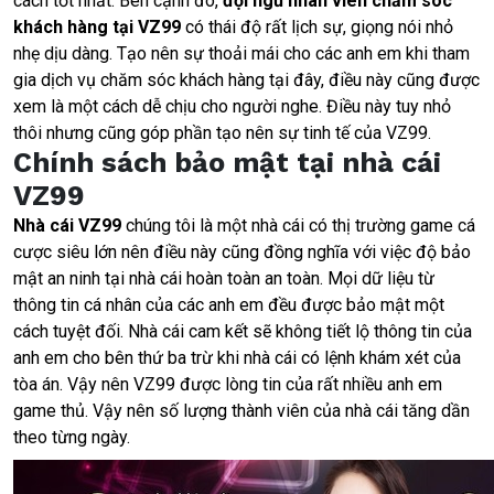
cách tốt nhất. Bên cạnh đó,
đội ngũ nhân viên chăm sóc
khách hàng tại VZ99
có thái độ rất lịch sự, giọng nói nhỏ
nhẹ dịu dàng. Tạo nên sự thoải mái cho các anh em khi tham
gia dịch vụ chăm sóc khách hàng tại đây, điều này cũng được
xem là một cách dễ chịu cho người nghe. Điều này tuy nhỏ
thôi nhưng cũng góp phần tạo nên sự tinh tế của VZ99.
Chính sách bảo mật tại nhà cái
VZ99
Nhà cái VZ99
chúng tôi là một nhà cái có thị trường game cá
cược siêu lớn nên điều này cũng đồng nghĩa với việc độ bảo
mật an ninh tại nhà cái hoàn toàn an toàn. Mọi dữ liệu từ
thông tin cá nhân của các anh em đều được bảo mật một
cách tuyệt đối. Nhà cái cam kết sẽ không tiết lộ thông tin của
anh em cho bên thứ ba trừ khi nhà cái có lệnh khám xét của
tòa án. Vậy nên VZ99 được lòng tin của rất nhiều anh em
game thủ. Vậy nên số lượng thành viên của nhà cái tăng dần
theo từng ngày.