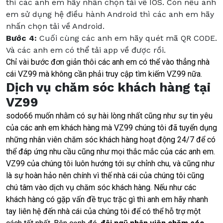
thì các anh em hãy nhấn chọn tải về IOS. Còn nếu anh
em sử dụng hệ điều hành Android thì các anh em hãy
nhấn chọn tải về Android.
Bước 4:
Cuối cùng các anh em hãy quét mã QR CODE.
Và các anh em có thể tải app về được rồi.
Chỉ vài bước đơn giản thôi các anh em có thể vào thẳng nhà
cái VZ99 mà không cần phải truy cập tìm kiếm VZ99 nữa.
Dịch vụ chăm sóc khách hàng tại
VZ99
sodo66
muốn nhằm có sự hài lòng nhất cũng như sự tin yêu
của các anh em khách hàng mà VZ99 chúng tôi đã tuyển dụng
những nhân viên chăm sóc khách hàng hoạt động 24/7 để có
thể đáp ứng nhu cầu cũng như mọi thắc mắc của các anh em.
VZ99 của chúng tôi luôn hướng tới sự chỉnh chu, và cũng như
là sự hoàn hảo nên chính vì thế nhà cái của chúng tôi cũng
chú tâm vào dịch vụ chăm sóc khách hàng. Nếu như các
khách hàng có gặp vấn đề trục trặc gì thì anh em hãy nhanh
tay liên hệ đến nhà cái của chúng tôi để có thể hỗ trợ một