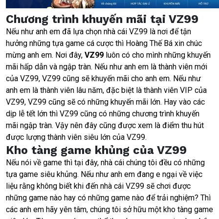
Chương trình khuyến mãi tại VZ99
Nếu như anh em đã lựa chọn nhà cái VZ99 là nơi để tận
hưởng những tựa game cá cược thì Hoàng Thế Bá xin chúc
mừng anh em. Nơi đây,
VZ99
luôn có cho mình những khuyến
mãi hấp dẫn và ngập tràn. Nếu như anh em là thành viên mới
của VZ99, VZ99 cũng sẽ khuyến mãi cho anh em. Nếu như
anh em là thành viên lâu năm, đặc biệt là thành viên VIP của
VZ99, VZ99 cũng sẽ có những khuyến mãi lớn. Hay vào các
dịp lễ tết lớn thì VZ99 cũng có những chương trình khuyến
mãi ngập tràn. Vậy nên đây cũng được xem là điểm thu hút
được lượng thành viên siêu lớn của VZ99.
Kho tàng game khủng của VZ99
Nếu nói về game thì tại đây, nhà cái chúng tôi đều có những
tựa game siêu khủng. Nếu như anh em đang e ngại về việc
liệu rằng không biết khi đến nhà cái VZ99 sẽ chơi được
những game nào hay có những game nào để trải nghiệm? Thì
các anh em hãy yên tâm, chúng tôi sở hữu một kho tàng game